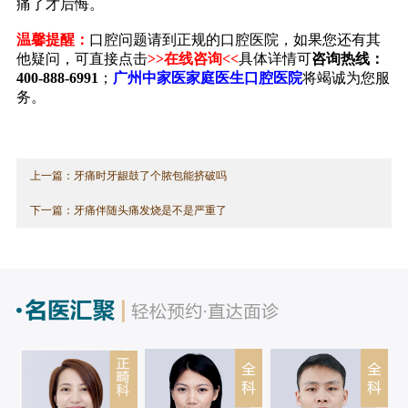
痛了才后悔。
温馨提醒：
口腔问题请到正规的口腔医院，如果您还有其
他疑问，可直接点击
>>在线咨询<<
具体详情可
咨询热线：
400-888-6991
；
广州中家医家庭医生口腔医院
将竭诚为您服
务。
上一篇：
牙痛时牙龈鼓了个脓包能挤破吗
下一篇：
牙痛伴随头痛发烧是不是严重了