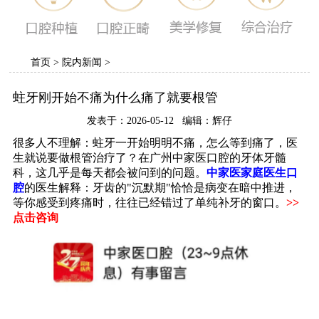
首页
>
院内新闻
>
蛀牙刚开始不痛为什么痛了就要根管
发表于：2026-05-12 编辑：辉仔
很多人不理解：蛀牙一开始明明不痛，怎么等到痛了，医
生就说要做根管治疗了？在广州中家医口腔的牙体牙髓
科，这几乎是每天都会被问到的问题。
中家医家庭医生口
腔
的医生解释：牙齿的"沉默期"恰恰是病变在暗中推进，
等你感受到疼痛时，往往已经错过了单纯补牙的窗口。
>>
点击咨询